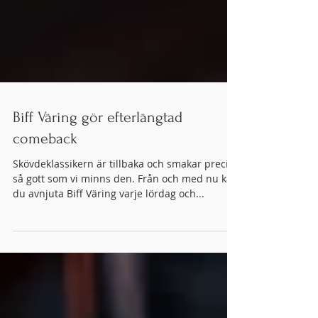
Biff Väring gör efterlängtad
comeback
Skövdeklassikern är tillbaka och smakar precis
så gott som vi minns den. Från och med nu kan
du avnjuta Biff Väring varje lördag och...