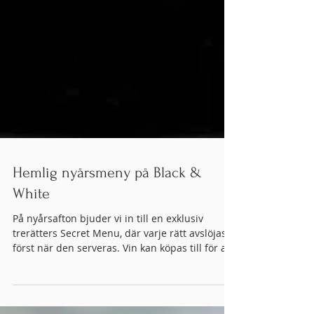
Hemlig nyårsmeny på Black &
White
På nyårsafton bjuder vi in till en exklusiv
trerätters Secret Menu, där varje rätt avslöjas
först när den serveras. Vin kan köpas till för att
lyfta kvällens smaker till nya höjder.