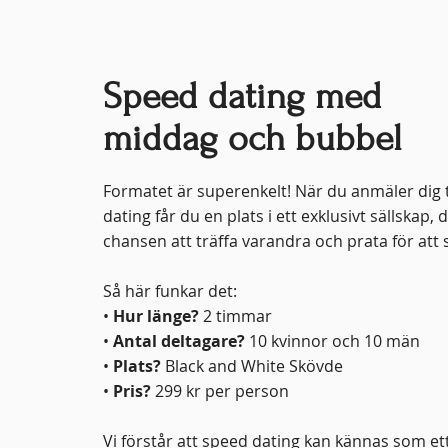
Speed dating med
middag och bubbel
Formatet är superenkelt! När du anmäler dig t
dating får du en plats i ett exklusivt sällskap, d
chansen att träffa varandra och prata för att s
Så här funkar det:
•
Hur länge?
2 timmar
•
Antal deltagare?
10 kvinnor och 10 män
•
Plats?
Black and White Skövde
•
Pris?
299 kr per person
Vi förstår att speed dating kan kännas som ett