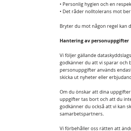
• Personlig hygien och en respekt
• Det råder nolltolerans mot ber
Bryter du mot någon regel kan du
Hantering av personuppgifter
Vi följer gällande dataskyddsla
godkänner du att vi sparar och 
personuppgifter används endast
skicka ut nyheter eller erbjudand
Om du önskar att dina uppgifter
uppgifter tas bort och att du in
godkänner du också att vi kan ski
samarbetspartners.
Vi förbehåller oss rätten att än