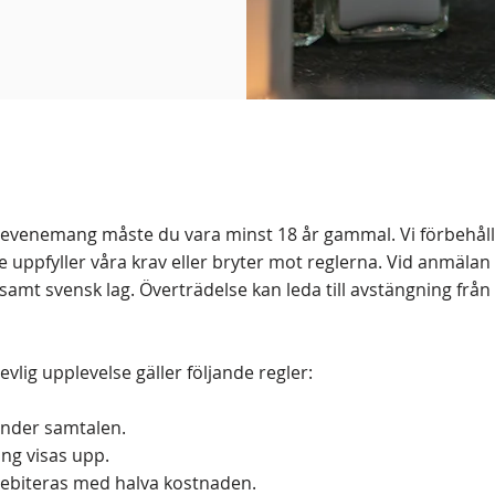
g-evenemang måste du vara minst 18 år gammal. Vi förbehåll
e uppfyller våra krav eller bryter mot reglerna. Vid anmälan
sa samt svensk lag. Överträdelse kan leda till avstängning f
evlig upplevelse gäller följande regler:
 under samtalen.
ing visas upp.
ebiteras med halva kostnaden.