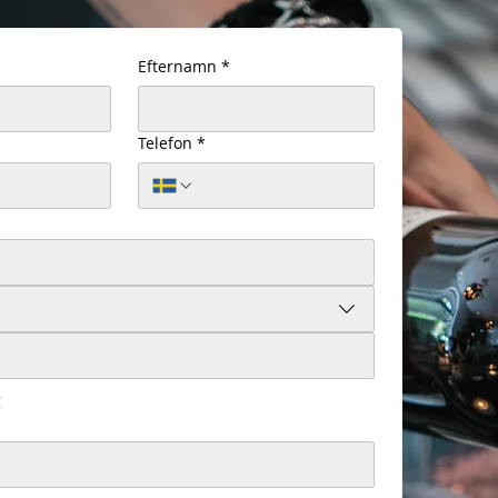
Efternamn
*
Telefon
*
g