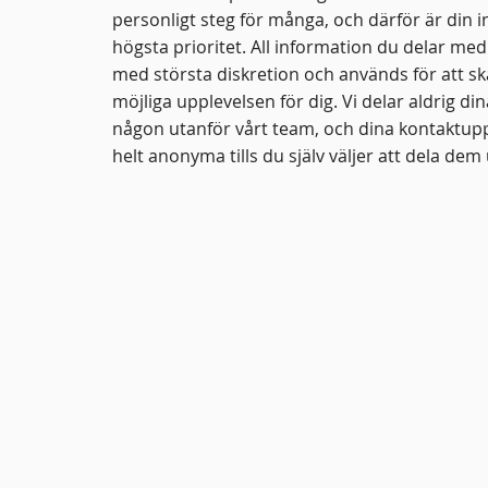
personligt steg för många, och därför är din in
högsta prioritet. All information du delar me
med största diskretion och används för att s
möjliga upplevelsen för dig. Vi delar aldrig d
någon utanför vårt team, och dina kontaktuppg
helt anonyma tills du själv väljer att dela dem