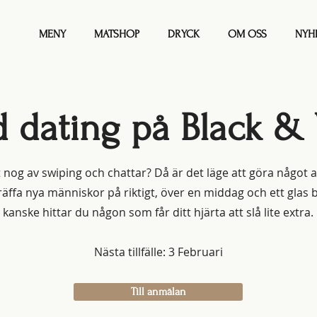
MENY
MATSHOP
DRYCK
OM OSS
NYH
 dating på Black &
 nog av swiping och chattar? Då är det läge att göra något
äffa nya människor på riktigt, över en middag och ett glas 
kanske hittar du någon som får ditt hjärta att slå lite extra.
Nästa tillfälle: 3 Februari
Till anmälan