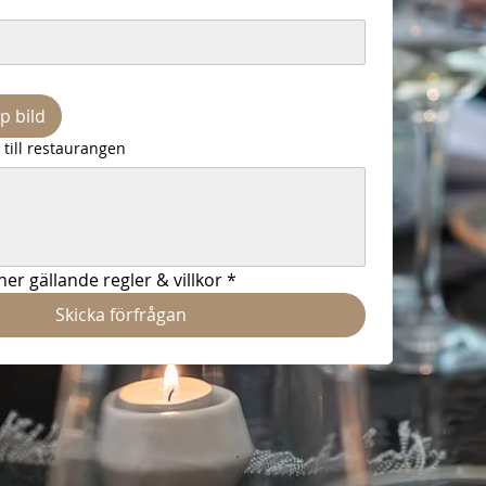
p bild
till restaurangen
er gällande regler & villkor
*
Skicka förfrågan