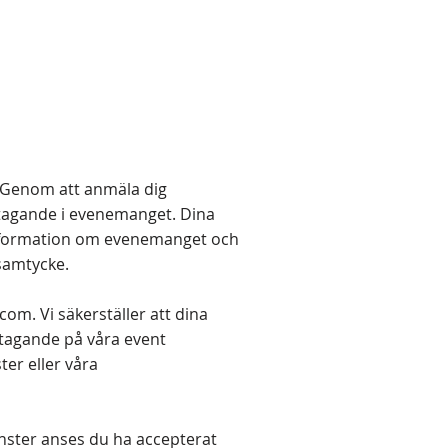
. Genom att anmäla dig
ltagande i evenemanget. Dina
 information om evenemanget och
 samtycke.
.com
. Vi säkerställer att dina
ltagande på våra event
ter eller våra
änster anses du ha accepterat