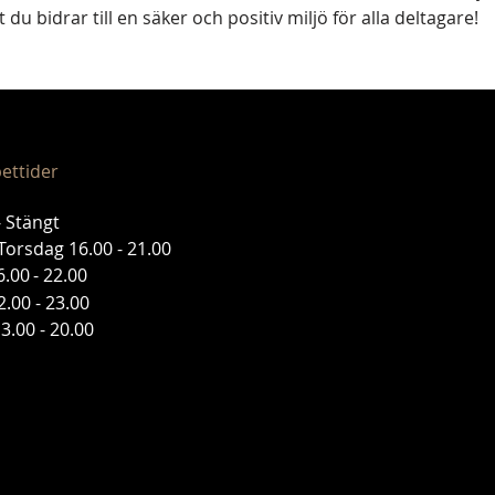
t du bidrar till en säker och positiv miljö för alla deltagare!
ettider
 Stängt
Torsdag 16.00 - 21.00
6.00
- 22.00
.00 - 23.00
3.00 - 20.00