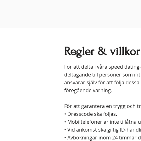
Regler & villkor
För att delta i våra speed datin
deltagande till personer som int
ansvarar själv för att följa des
föregående varning.
För att garantera en trygg och tr
• Dresscode ska följas.
• Mobiltelefoner är inte tillåtna
• Vid ankomst ska giltig ID-handl
• Avbokningar inom 24 timmar d