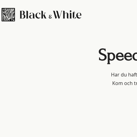
Speed
Har du haft
Kom och tr