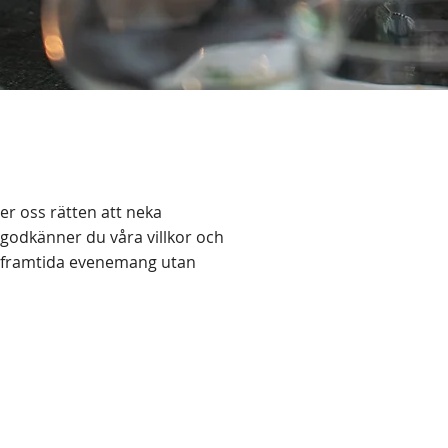
er oss rätten att neka
 godkänner du våra villkor och
rån framtida evenemang utan