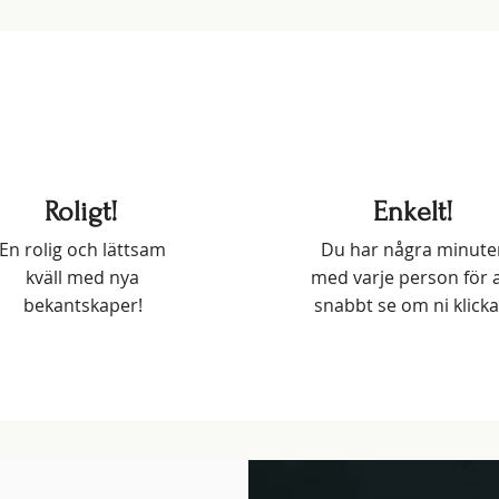
Roligt!
Enkelt!
En rolig och lättsam
Du har några minute
kväll med nya
med varje person för a
bekantskaper!
snabbt se om ni klicka