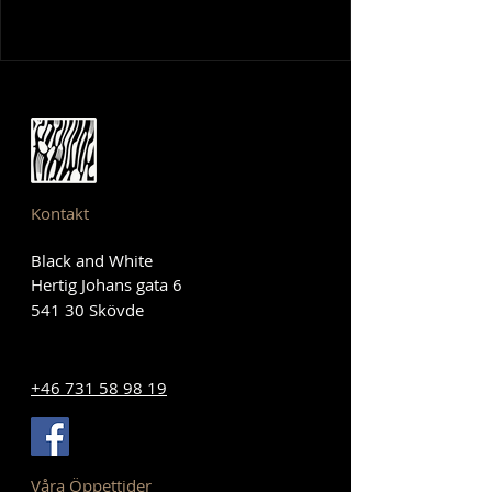
Kontakt
Black and White
Hertig Johans gata 6
541 30 Skövde
+46 731 58 98 19
Våra Öppettider