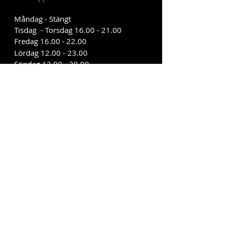
Måndag - Stängt
Tisdag - Torsdag
16.00 - 21.00
Fredag 16.00
- 22.00
Lördag
12.00 - 23.00
Söndag
13.00 - 20.00