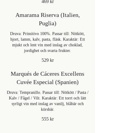
469 kr
Amarama Riserva (Italien,
Puglia)
Druva: Primitivo 100%. Passar till: Nötkött,
hjort, lamm, kalv, pasta, fläsk. Karaktär: Ett
mjukt och lent vin med inslag av choklad,
jordighet och svarta frukter.
529 kr
Marqués de Cáceres Excellens
Cuvée Especial (Spanien)
Druva: Tempranillo. Passar till: Nötkött / Pasta /
Kalv / Fågel / Vilt. Karaktär: Ett torrt och lätt
syrligt vin med inslag av vanilj, blåbär och
körsbär.
555 kr