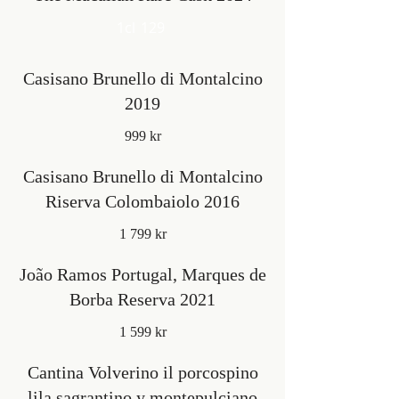
1cl
129
Casisano Brunello di Montalcino
2019
999 kr
Casisano Brunello di Montalcino
Riserva Colombaiolo 2016
1 799 kr
João Ramos Portugal, Marques de
Borba Reserva 2021
1 599 kr
Cantina Volverino il porcospino
lila sagrantino y montepulciano