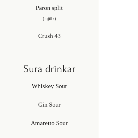
Päron split
(mjölk)
Crush 43
Sura drinkar
Whiskey Sour
Gin Sour
Amaretto Sour