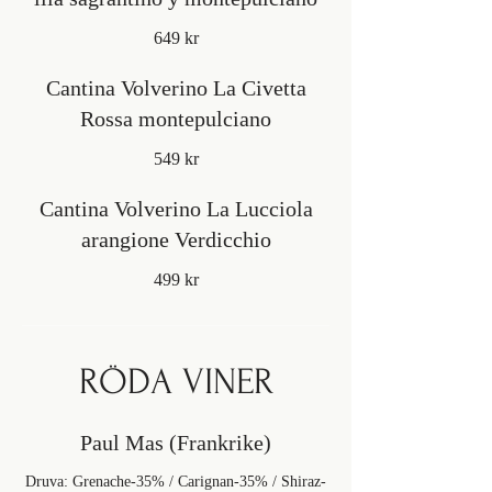
649 kr
Cantina Volverino La Civetta
Rossa montepulciano
549 kr
Cantina Volverino La Lucciola
arangione Verdicchio
499 kr
RÖDA VINER
Paul Mas (Frankrike)
Druva: Grenache-35% / Carignan-35% / Shiraz-