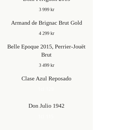
3 999 kr
Armand de Brignac Brut Gold
4 299 kr
Belle Epoque 2015, Perrier-Jouët
Brut
3 499 kr
Clase Azul Reposado
1cl
129
Don Julio 1942
1cl
115