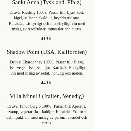
Sankt Anna (Tyskland, Pfalz)
Druva: Riesling 100%. Passar till: Ljust kött,
fågel, sallader, skaldjur, kryddstark mat.
Karaktär: Ett syrligt och medelfylligt vin med
inslag av trädfrukter, mineraler och citrus.
419 kr
Shadow Point (USA, Kalifornien)
Druva: Chardonnay 100%. Passar till: Fläsk,
fisk, vegetariskt, skaldjur. Karaktär: Ett fylligt
vin med inslag av ekfat, honung och melon.
449 kr
Villa Minelli (Italien, Venedig)
Druva: Pinot Grigio 100%. Passar till: Aperitif,
svamp, vegetariskt, skaldjur. Karaktär: Ett torrt
och mjukt vin med inslag av päron, lavendel och
citrus.