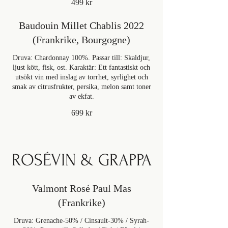
499 kr
Baudouin Millet Chablis 2022
(Frankrike, Bourgogne)
Druva: Chardonnay 100%. Passar till: Skaldjur,
ljust kött, fisk, ost. Karaktär: Ett fantastiskt och
utsökt vin med inslag av torrhet, syrlighet och
smak av citrusfrukter, persika, melon samt toner
av ekfat.
699 kr
ROSÉVIN & GRAPPA
Valmont Rosé Paul Mas
(Frankrike)
Druva: Grenache-50% / Cinsault-30% / Syrah-