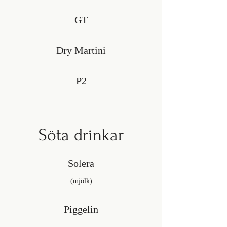
GT
Dry Martini
P2
Söta drinkar
Solera
(mjölk)
Piggelin